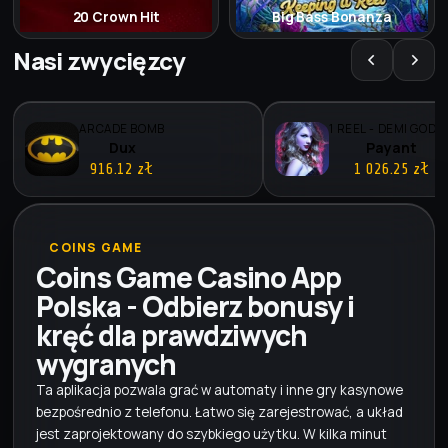
20 Crown Hit
Big Bass Bonanza
Nasi zwycięzcy
ARCADE BOMB
1 REEL - DEMI GODS 
Dux
Payant
916.12 zł
1 026.25 zł
COINS GAME
Coins Game Casino App
Polska - Odbierz bonusy i
kręć dla prawdziwych
wygranych
Ta aplikacja pozwala grać w automaty i inne gry kasynowe
bezpośrednio z telefonu. Łatwo się zarejestrować, a układ
jest zaprojektowany do szybkiego użytku. W kilka minut