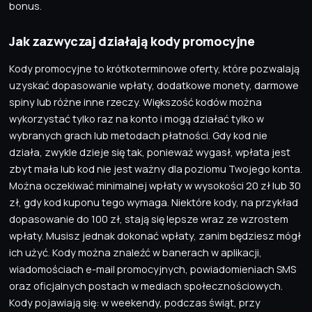
bonus.
Jak zazwyczaj działają kody promocyjne
Kody promocyjne to krótkoterminowe oferty, które pozwalają
uzyskać dopasowanie wpłaty, dodatkowe monety, darmowe
spiny lub różne inne rzeczy. Większość kodów można
wykorzystać tylko raz na konto i mogą działać tylko w
wybranych grach lub metodach płatności. Gdy kod nie
działa, zwykle dzieje się tak, ponieważ wygasł, wpłata jest
zbyt mała lub kod nie jest ważny dla poziomu Twojego konta.
Można oczekiwać minimalnej wpłaty w wysokości 20 zł lub 30
zł, gdy kod kuponu tego wymaga. Niektóre kody, na przykład
dopasowanie do 100 zł, stają się lepsze wraz ze wzrostem
wpłaty. Musisz jednak dokonać wpłaty, zanim będziesz mógł
ich użyć. Kody można znaleźć w banerach w aplikacji,
wiadomościach e-mail promocyjnych, powiadomieniach SMS
oraz oficjalnych postach w mediach społecznościowych.
Kody pojawiają się: w weekendy, podczas świąt, przy