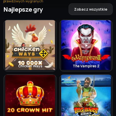
prawdziwych wygranych
Najlepsze gry
Zobacz wszystkie
Chicken Ways
The Vampires 2