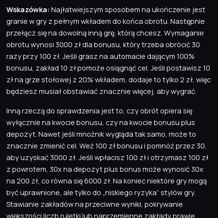
Wskazówka:
Najłatwiejszym sposobem na ukończenie jest
granie w gry z pełnym wkładem do końca obrotu. Następnie
przełącz się na dowolną inną grę, którą chcesz. Wymaganie
obrotu wynosi 3000 zł dla bonusu, który trzeba obrócić 30
razy przy 100 zł. Jeśli grasz na automacie dającym 100%
bonusu, zakład 10 zł pomoże osiągnąć cel. Jeśli postawisz 10
zł na grze stołowej z 20% wkładem, dodaje to tylko 2 zł, więc
będziesz musiał obstawiać znacznie więcej, aby wygrać.
Inną rzeczą do sprawdzenia jest to, czy obrót opiera się
wyłącznie na kwocie bonusu, czy na kwocie bonusu plus
depozyt. Nawet jeśli mnożnik wygląda tak samo, może to
znacznie zmienić cel. Weź 100 zł bonusu i pomnóż przez 30,
aby uzyskać 3000 zł. Jeśli wpłacisz 100 zł i otrzymasz 100 zł
z powrotem, 30x na depozyt plus bonus może wynosić 30x
na 200 zł, co równa się 6000 zł. Na koniec niektóre gry mogą
być uprawnione, ale tylko do „niskiego ryzyka” stylów gry.
Stawianie zakładów na przeciwne wyniki, pokrywanie
większości liczb ruletki lub naprzemienne zakłady prawie