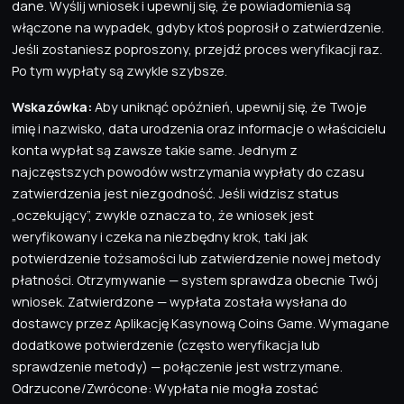
dane. Wyślij wniosek i upewnij się, że powiadomienia są
włączone na wypadek, gdyby ktoś poprosił o zatwierdzenie.
Jeśli zostaniesz poproszony, przejdź proces weryfikacji raz.
Po tym wypłaty są zwykle szybsze.
Wskazówka:
Aby uniknąć opóźnień, upewnij się, że Twoje
imię i nazwisko, data urodzenia oraz informacje o właścicielu
konta wypłat są zawsze takie same. Jednym z
najczęstszych powodów wstrzymania wypłaty do czasu
zatwierdzenia jest niezgodność. Jeśli widzisz status
„oczekujący”, zwykle oznacza to, że wniosek jest
weryfikowany i czeka na niezbędny krok, taki jak
potwierdzenie tożsamości lub zatwierdzenie nowej metody
płatności. Otrzymywanie — system sprawdza obecnie Twój
wniosek. Zatwierdzone — wypłata została wysłana do
dostawcy przez Aplikację Kasynową Coins Game. Wymagane
dodatkowe potwierdzenie (często weryfikacja lub
sprawdzenie metody) — połączenie jest wstrzymane.
Odrzucone/Zwrócone: Wypłata nie mogła zostać