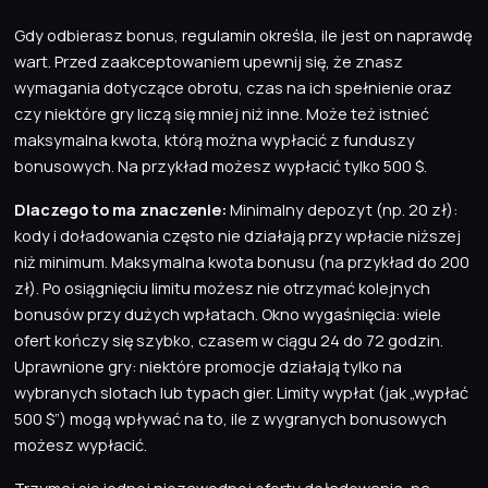
Gdy odbierasz bonus, regulamin określa, ile jest on naprawdę
wart. Przed zaakceptowaniem upewnij się, że znasz
wymagania dotyczące obrotu, czas na ich spełnienie oraz
czy niektóre gry liczą się mniej niż inne. Może też istnieć
maksymalna kwota, którą można wypłacić z funduszy
bonusowych. Na przykład możesz wypłacić tylko 500 $.
Dlaczego to ma znaczenie:
Minimalny depozyt (np. 20 zł):
kody i doładowania często nie działają przy wpłacie niższej
niż minimum. Maksymalna kwota bonusu (na przykład do 200
zł). Po osiągnięciu limitu możesz nie otrzymać kolejnych
bonusów przy dużych wpłatach. Okno wygaśnięcia: wiele
ofert kończy się szybko, czasem w ciągu 24 do 72 godzin.
Uprawnione gry: niektóre promocje działają tylko na
wybranych slotach lub typach gier. Limity wypłat (jak „wypłać
500 $”) mogą wpływać na to, ile z wygranych bonusowych
możesz wypłacić.