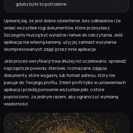
gdyby było to potrzebne.
Upewnij się, że jest dobre oświetlenie, bez odblasków i że
widać wszystkie rogi dokumentów, które przesyłasz.
Szczegóły muszą być wyraźne i łatwe do odczytania. Jeśli
aplikacja ma własną kamerę, użyj jej zamiast wysyłania
skompresowanych zdjęć przez inne aplikacje.
Jeśli proces weryfikacji trwa dłużej niż oczekiwano, sprawdź
najczęstsze powody: literówki, rozmazane zdjęcia,
dokumenty, które wygasły, lub format adresu, który nie
pasuje do Twojego profilu. Zmień profil tylko w ustawieniach
aplikacji i prześlij ponownie wszystkie pliki, o które
poproszono, za jednym razem, aby ograniczyć wymianę
wiadomości.