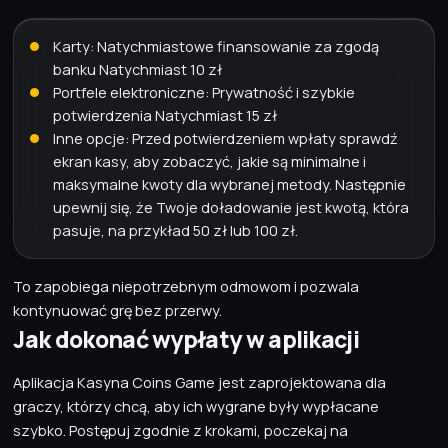
Karty: Natychmiastowe finansowanie za zgodą
banku Natychmiast 10 zł
Portfele elektroniczne: Prywatność i szybkie
potwierdzenia Natychmiast 15 zł
Inne opcje: Przed potwierdzeniem wpłaty sprawdź
ekran kasy, aby zobaczyć, jakie są minimalne i
maksymalne kwoty dla wybranej metody. Następnie
upewnij się, że Twoje doładowanie jest kwotą, która
pasuje, na przykład 50 zł lub 100 zł.
To zapobiega niepotrzebnym odmowom i pozwala
kontynuować grę bez przerwy.
Jak dokonać wypłaty w aplikacji
Aplikacja Kasyna Coins Game jest zaprojektowana dla
graczy, którzy chcą, aby ich wygrane były wypłacane
szybko. Postępuj zgodnie z krokami, poczekaj na