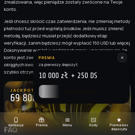
zrealizowana, więc pieniądze zostały zwrócone na Twoje
konto.
Jeśli chcesz skrócić czas zatwierdzenia, nie zmieniaj metody
płatności tuż przed wypłatą środków. Jeśli musisz zmienić
metodę, będziesz musiał przejść dodatkowy etap
weryfikacji, zanim będziesz mógł wypłacić 150 USD lub więcej.
Dokonywanie wypłat w godzinach pracy, upewnienie się, że
konto jest zweryfikowane, oraz wypłacanie czystych,
PREMIA
za pierwszy depozyt
okrągłych kwot, takich jak 50 zł, 100 zł lub 200 zł, pomoże Ci
szybko otrzymać pieniądze w Polsce.
10 000 zł + 250 DS
JACKPOT
Zarejestruj się
69 800 zł
Zarejestruj się
Aplikacja
Premia
Menu
Kody
Premia bez
FAQ
depozytu