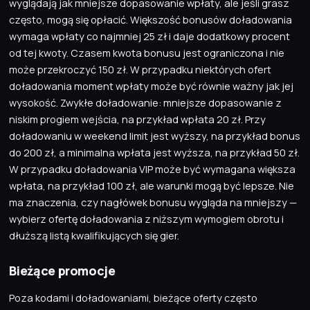
wyglądają jak mniejsze dopasowanie wpłaty, ale jeśli grasz
często, mogą się opłacić. Większość bonusów doładowania
wymaga wpłaty co najmniej 25 zł i daje dodatkowy procent
od tej kwoty. Czasem kwota bonusu jest ograniczona i nie
może przekroczyć 150 zł. W przypadku niektórych ofert
doładowania moment wpłaty może być równie ważny jak jej
wysokość. Zwykłe doładowanie: mniejsze dopasowanie z
niskim progiem wejścia, na przykład wpłata 20 zł. Przy
doładowaniu w weekend limit jest wyższy, na przykład bonus
do 200 zł, a minimalna wpłata jest wyższa, na przykład 50 zł.
W przypadku doładowania VIP może być wymagana większa
wpłata, na przykład 100 zł, ale warunki mogą być lepsze. Nie
ma znaczenia, czy nagłówek bonusu wygląda na mniejszy —
wybierz ofertę doładowania z niższym wymogiem obrotu i
dłuższą listą kwalifikujących się gier.
Bieżące promocje
Poza kodami i doładowaniami, bieżące oferty często