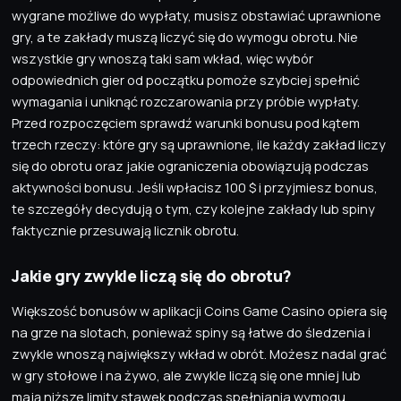
wygrane możliwe do wypłaty, musisz obstawiać uprawnione
gry, a te zakłady muszą liczyć się do wymogu obrotu. Nie
wszystkie gry wnoszą taki sam wkład, więc wybór
odpowiednich gier od początku pomoże szybciej spełnić
wymagania i uniknąć rozczarowania przy próbie wypłaty.
Przed rozpoczęciem sprawdź warunki bonusu pod kątem
trzech rzeczy: które gry są uprawnione, ile każdy zakład liczy
się do obrotu oraz jakie ograniczenia obowiązują podczas
aktywności bonusu. Jeśli wpłacisz 100 $ i przyjmiesz bonus,
te szczegóły decydują o tym, czy kolejne zakłady lub spiny
faktycznie przesuwają licznik obrotu.
Jakie gry zwykle liczą się do obrotu?
Większość bonusów w aplikacji Coins Game Casino opiera się
na grze na slotach, ponieważ spiny są łatwe do śledzenia i
zwykle wnoszą największy wkład w obrót. Możesz nadal grać
w gry stołowe i na żywo, ale zwykle liczą się one mniej lub
mają niższe limity stawek podczas spełniania wymogu